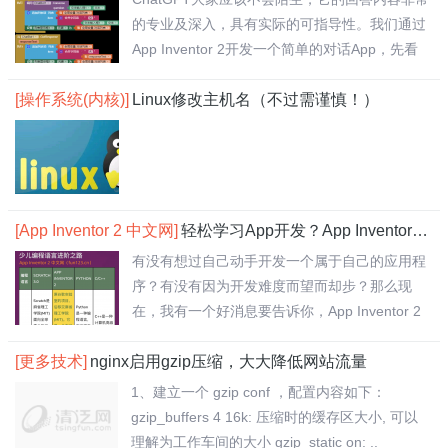
的专业及深入，具有实际的可指导性。我们通过
App Inventor 2开发一个简单的对话App，先看
效果..
[操作系统(内核)]
Linux修改主机名（不过需谨慎！）
[App Inventor 2 中文网]
轻松学习App开发？App Inventor 2 中文网搞定！
有没有想过自己动手开发一个属于自己的应用程
序？有没有因为开发难度而望而却步？那么现
在，我有一个好消息要告诉你，App Inventor 2
中..
[更多技术]
nginx启用gzip压缩，大大降低网站流量
1、建立一个 gzip conf ，配置内容如下：
gzip_buffers 4 16k: 压缩时的缓存区大小, 可以
理解为工作车间的大小 gzip_static on: ..