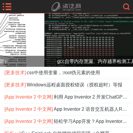
gcc自带内存泄漏、内存越界检测工具 - asan
[更多技术]
css中使用变量，:root伪元素的使用
[更多技术]
Windows远程桌面授权错误（授权超时）等报
[App Inventor 2 中文网]
利用 App Inventor 2 开发ChatGPT应用
[App Inventor 2 中文网]
App Inventor 2 语音交互机器人Robot，
[App Inventor 2 中文网]
轻松学习App开发？App Inventor 2 中文网搞定！