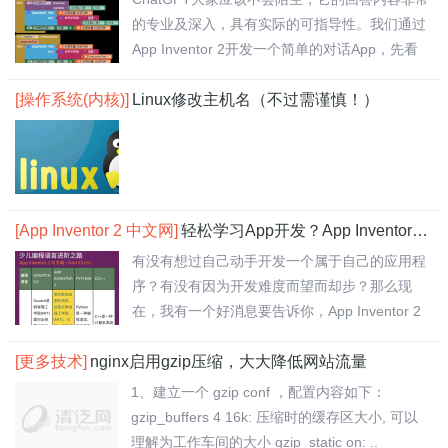
的专业及深入，具有实际的可指导性。我们通过
App Inventor 2开发一个简单的对话App，先看
效果..
[操作系统(内核)]
Linux修改主机名（不过需谨慎！）
[App Inventor 2 中文网]
轻松学习App开发？App Inventor 2 中文网搞定！
有没有想过自己动手开发一个属于自己的应用程
序？有没有因为开发难度而望而却步？那么现
在，我有一个好消息要告诉你，App Inventor 2
中..
[更多技术]
nginx启用gzip压缩，大大降低网站流量
1、建立一个 gzip conf ，配置内容如下：
gzip_buffers 4 16k: 压缩时的缓存区大小, 可以
理解为工作车间的大小 gzip_static on: ..