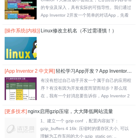
的专业及深入，具有实际的可指导性。我们通过
App Inventor 2开发一个简单的对话App，先看
效果..
[操作系统(内核)]
Linux修改主机名（不过需谨慎！）
[App Inventor 2 中文网]
轻松学习App开发？App Inventor 2 中文网搞定！
有没有想过自己动手开发一个属于自己的应用程
序？有没有因为开发难度而望而却步？那么现
在，我有一个好消息要告诉你，App Inventor 2
中..
[更多技术]
nginx启用gzip压缩，大大降低网站流量
1、建立一个 gzip conf ，配置内容如下：
gzip_buffers 4 16k: 压缩时的缓存区大小, 可以
理解为工作车间的大小 gzip_static on: ..