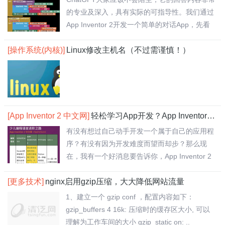
的专业及深入，具有实际的可指导性。我们通过
App Inventor 2开发一个简单的对话App，先看
效果..
[操作系统(内核)]
Linux修改主机名（不过需谨慎！）
[App Inventor 2 中文网]
轻松学习App开发？App Inventor 2 中文网搞定！
有没有想过自己动手开发一个属于自己的应用程
序？有没有因为开发难度而望而却步？那么现
在，我有一个好消息要告诉你，App Inventor 2
中..
[更多技术]
nginx启用gzip压缩，大大降低网站流量
1、建立一个 gzip conf ，配置内容如下：
gzip_buffers 4 16k: 压缩时的缓存区大小, 可以
理解为工作车间的大小 gzip_static on: ..