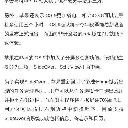
不会与Apple ID 相关联，也不会分享给第三方。
另外，苹果还表示iOS 9更加省电，相比iOS 8可以让手
机多使用三个小时。iOS 9确认将于今年秋季随着新设备
的发布正式推出，而面向非开发者的beta版在7月就能下
载体验。
苹果在iPad的iOS 9中加入了分屏多任务功能。该功能主
要分为三项：SlideOver、Split View和画中画。
为了实现SlideOver，苹果重新设计了双击Home键后出
现的任务管理界面。用户可以从任务选项卡中选出应用
并拖至右侧边栏，而左侧主程序将占据屏幕70%面积。
用户还可以通过右侧边栏中切换程序。目前支持
SlideOver的系统功能包括信息、备忘录和日历。