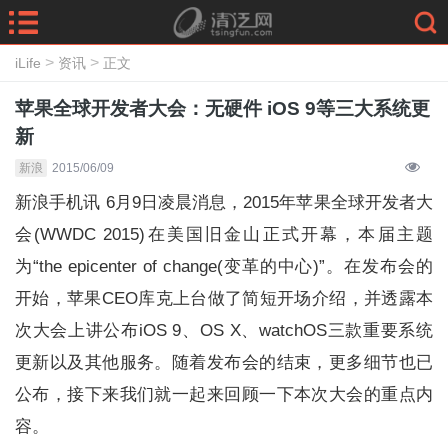
>
>
iLife
资讯
正文
苹果全球开发者大会：无硬件 iOS 9等三大系统更
新
新浪
2015/06/09
新浪手机讯 6月9日凌晨消息，2015年苹果全球开发者大
会(WWDC 2015)在美国旧金山正式开幕，本届主题
为“the epicenter of change(变革的中心)”。在发布会的
开始，苹果CEO库克上台做了简短开场介绍，并透露本
次大会上讲公布iOS 9、OS X、watchOS三款重要系统
更新以及其他服务。随着发布会的结束，更多细节也已
公布，接下来我们就一起来回顾一下本次大会的重点内
容。