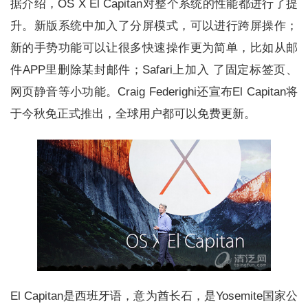
据介绍，OS X El Capitan对整个系统的性能都进行了提
升。新版系统中加入了分屏模式，可以进行跨屏操作；
新的手势功能可以让很多快速操作更为简单，比如从邮
件APP里删除某封邮件；Safari上加入 了固定标签页、
网页静音等小功能。Craig Federighi还宣布El Capitan将
于今秋免正式推出，全球用户都可以免费更新。
El Capitan是西班牙语，意为酋长石，是Yosemite国家公