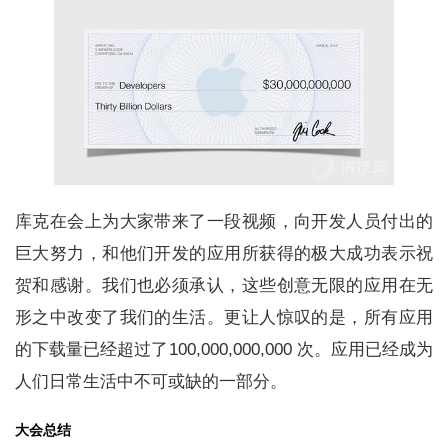
库克在会上为大家带来了一段视频，向开发人员付出的
巨大努力，和他们开发的应用所获得的极大成功表示祝
贺和感谢。我们也必须承认，这些创意无限的应用在无
形之中改变了我们的生活。更让人惊叹的是，所有应用
的下载量已经超过了100,000,000,000 次。应用已经成为
人们日常生活中不可或缺的一部分。
大会总结