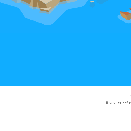
© 2020 tsingfu