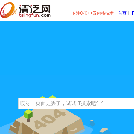
专注C/C++及内核技术
首页
|