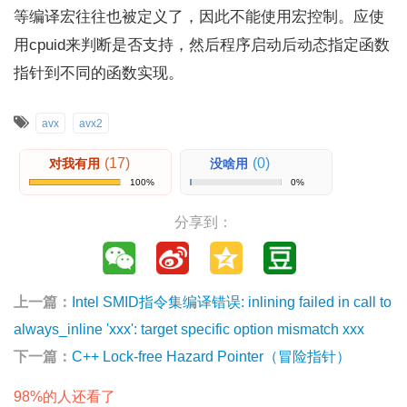
等编译宏往往也被定义了，因此不能使用宏控制。应使
用cpuid来判断是否支持，然后程序启动后动态指定函数
指针到不同的函数实现。
avx
avx2
(17)
(0)
对我有用
没啥用
100%
0%
分享到：
上一篇：
Intel SMID指令集编译错误: inlining failed in call to
always_inline 'xxx': target specific option mismatch xxx
下一篇：
C++ Lock-free Hazard Pointer（冒险指针）
98%的人还看了