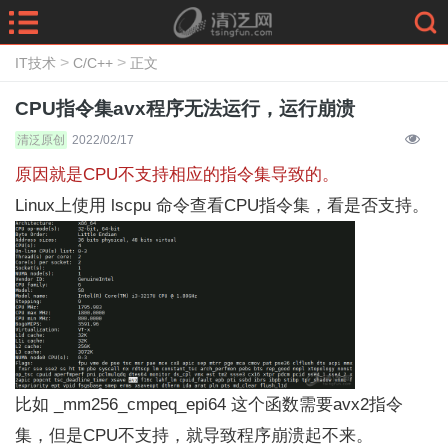
>
>
IT技术
C/C++
正文
CPU指令集avx程序无法运行，运行崩溃
清泛原创
2022/02/17
原因就是CPU不支持相应的指令集导致的。
Linux上使用 lscpu 命令查看CPU指令集，看是否支持。
比如 _mm256_cmpeq_epi64 这个函数需要avx2指令
集，但是CPU不支持，就导致程序崩溃起不来。