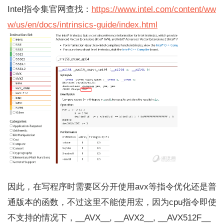
Intel指令集官网查找：
https://www.intel.com/content/ww
w/us/en/docs/intrinsics-guide/index.html
因此，在写程序时需要区分开使用avx等指令优化还是普
通版本的函数，不过这里不能使用宏，因为cpu指令即使
不支持的情况下，__AVX__, __AVX2__, __AVX512F__