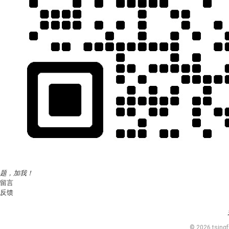
题，加我！
留言
反馈
© 2026 tsingf