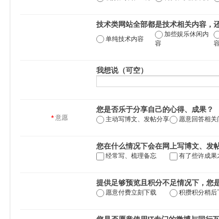
技术类网站全部都是技术相关内容，
加些娱乐休闲内
单纯技术内容
容
我想说（可空）
您是否乐于分享自己的心得、成果？
*
意愿
主动写博文、发帖分享
愿意回答相关
您在什么情况下会在网上写博文、发
经常写、梳理备忘
有了些许成果
提供足够预览且积分不足情况下，您
愿意付费立刻下载
积攒积分稍后