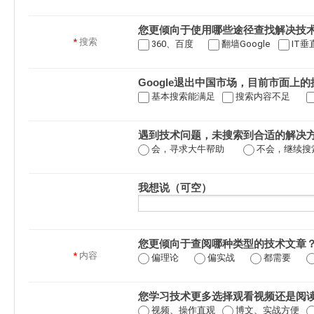
您更倾向于使用哪些途径查找解决技
*
搜索
360、百度
翻墙Google
IT垂
Google退出中国市场，目前市面上
基本搜索能满足
搜索内容不足
遇到技术问题，未搜索到合适的解决
会，寻求大牛帮助
不会，继续搜
我想说（可空）
您更倾向于查阅哪种类型的技术文章
*
内容
偏理论
偏实战
都需要
您学习技术更多选择观看视频还是阅
视频、操作直观
博文、实战方便