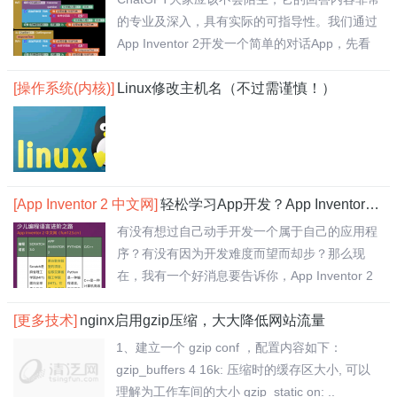
的专业及深入，具有实际的可指导性。我们通过
App Inventor 2开发一个简单的对话App，先看
效果..
[操作系统(内核)]
Linux修改主机名（不过需谨慎！）
[App Inventor 2 中文网]
轻松学习App开发？App Inventor 2 中文网搞定！
有没有想过自己动手开发一个属于自己的应用程
序？有没有因为开发难度而望而却步？那么现
在，我有一个好消息要告诉你，App Inventor 2
中..
[更多技术]
nginx启用gzip压缩，大大降低网站流量
1、建立一个 gzip conf ，配置内容如下：
gzip_buffers 4 16k: 压缩时的缓存区大小, 可以
理解为工作车间的大小 gzip_static on: ..