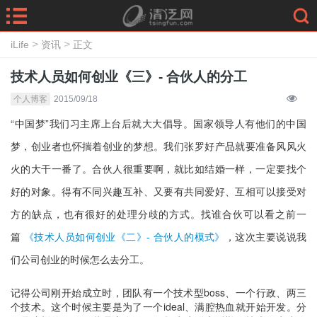
>
>
iLife
资讯
正文
技术人员如何创业《三》- 合伙人的分工
个人博客
2015/09/18
“中国梦”我们习主席上台后就大大倡导。国家领导人有他们的中国
梦，创业者也怀揣着创业的梦想。我们张罗好产品就要准备风风火
火的大干一番了。合伙人很重要啊，就比如结婚一样，一定要找个
好的对象。得有不同兴趣互补、又要有共同爱好、互相可以接受对
方的缺点，也有很好的处理分歧的方式。找谁合伙可以看之前一
篇
《技术人员如何创业《二》- 合伙人的模式》
，这次主要说说我
们公司创业的时候怎么去分工。
记得公司刚开始成立时，团队有一个技术型boss、一个行政、两三
个技术。这个时候主要是为了一个ideal、满腔热血就开始开发。分