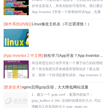
的专业及深入，具有实际的可指导性。我们通过
App Inventor 2开发一个简单的对话App，先看
效果..
[操作系统(内核)]
Linux修改主机名（不过需谨慎！）
[App Inventor 2 中文网]
轻松学习App开发？App Inventor 2 中文网搞定！
有没有想过自己动手开发一个属于自己的应用程
序？有没有因为开发难度而望而却步？那么现
在，我有一个好消息要告诉你，App Inventor 2
中..
[更多技术]
nginx启用gzip压缩，大大降低网站流量
1、建立一个 gzip conf ，配置内容如下：
gzip_buffers 4 16k: 压缩时的缓存区大小, 可以
理解为工作车间的大小 gzip_static on: ..