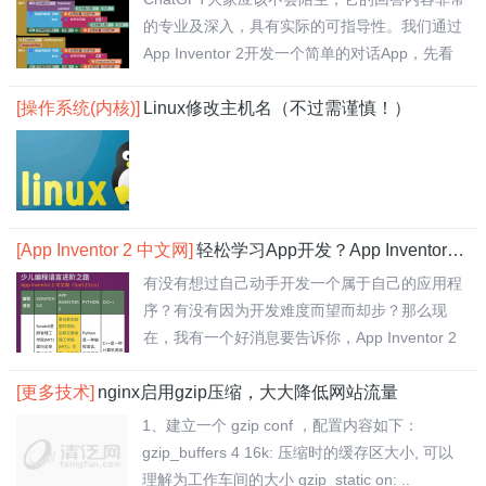
的专业及深入，具有实际的可指导性。我们通过
App Inventor 2开发一个简单的对话App，先看
效果..
[操作系统(内核)]
Linux修改主机名（不过需谨慎！）
[App Inventor 2 中文网]
轻松学习App开发？App Inventor 2 中文网搞定！
有没有想过自己动手开发一个属于自己的应用程
序？有没有因为开发难度而望而却步？那么现
在，我有一个好消息要告诉你，App Inventor 2
中..
[更多技术]
nginx启用gzip压缩，大大降低网站流量
1、建立一个 gzip conf ，配置内容如下：
gzip_buffers 4 16k: 压缩时的缓存区大小, 可以
理解为工作车间的大小 gzip_static on: ..