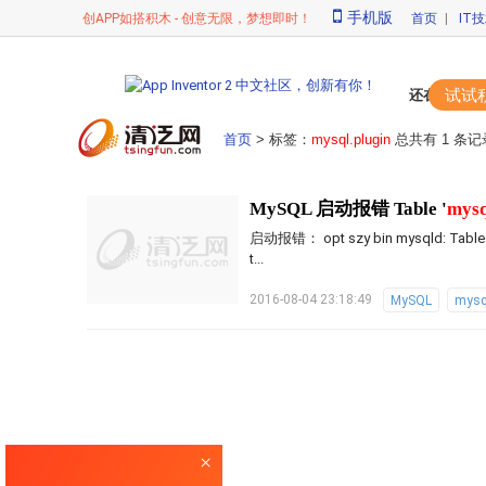
手机版
创APP如搭积木 - 创意无限，梦想即时！
首页
|
IT
试试
还在苦苦敲代
首页
> 标签：
mysql.plugin
总共有 1 条记
MySQL 启动报错 Table '
mysq
启动报错： opt szy bin mysqld: Table
t...
2016-08-04 23:18:49
MySQL
mysq