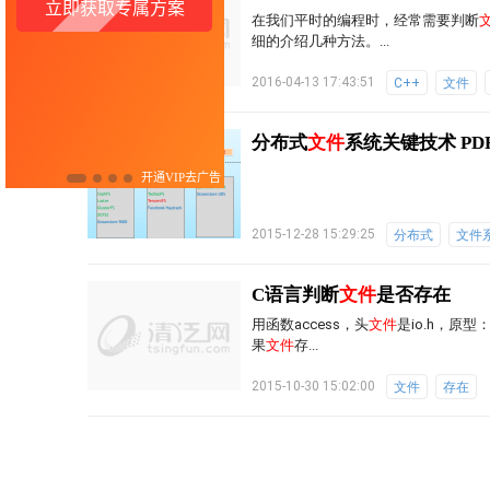
在我们平时的编程时，经常需要判断
细的介绍几种方法。...
2016-04-13 17:43:51
C++
文件
分布式
文件
系统关键技术 PD
2015-12-28 15:29:25
分布式
文件
C语言判断
文件
是否存在
用函数access，头
文件
是io.h，原型：in
果
文件
存...
2015-10-30 15:02:00
文件
存在