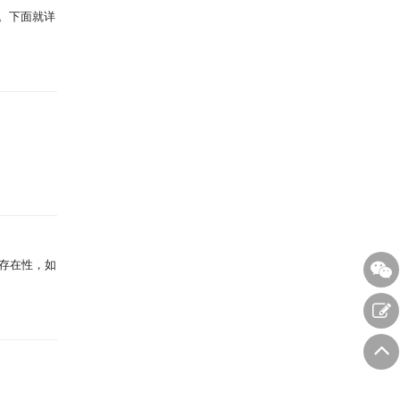
。下面就详
存在性，如