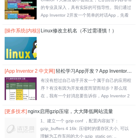
的专业及深入，具有实际的可指导性。我们通过
App Inventor 2开发一个简单的对话App，先看
效果..
[操作系统(内核)]
Linux修改主机名（不过需谨慎！）
[App Inventor 2 中文网]
轻松学习App开发？App Inventor 2 中文网搞定！
有没有想过自己动手开发一个属于自己的应用程
序？有没有因为开发难度而望而却步？那么现
在，我有一个好消息要告诉你，App Inventor 2
中..
[更多技术]
nginx启用gzip压缩，大大降低网站流量
1、建立一个 gzip conf ，配置内容如下：
gzip_buffers 4 16k: 压缩时的缓存区大小, 可以
理解为工作车间的大小 gzip_static on: ..