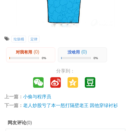
垃圾桶
定律
(0)
(0)
对我有用
没啥用
0%
0%
分享到：
上一篇：
小偷与程序员
下一篇：
老人炒股亏了本一怒打隔壁老王 因他穿绿衬衫