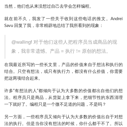
当然，他们也从来没想过自己去学会怎样编程。
就在前不久，我发了一些关于收到这些电话的推文。Andrei
Savu 回复了我，非常精辟地总结了我所看到的现象：
@wallingf 对于他们这些人把程序员当成商品的现
象，我非常遗憾。产品 = 执行 != 原创的想法。
在我最近所写的一些长文里，产品的价值来自于想法和执行的
结合。只空有想法，或只有执行力，都没有什么价值，你需要
把这两项结合起来。
许多“有想法的人”都倾向于认为大多数的价值都出自他们的想
法。程序员只是商品，从货架上拿下来，把细节性的东西清理
一下就好了。编程只是一个微不足道的问题，不是吗？
另一方面，一些程序员又倾向于认为大多数的价值出自于对想
法的执行。但是当你没有想法的时候，你什么都干不了。所以