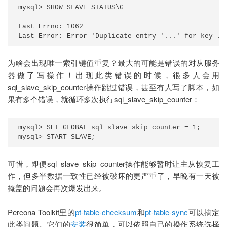
mysql> SHOW SLAVE STATUS\G

Last_Errno: 1062

Last_Error: Error 'Duplicate entry '...' for key ..
为啥会出现唯一索引键值重复？最大的可能是错误的对从服务
器做了写操作！出现此类错误的时候，很多人会用
sql_slave_skip_counter操作跳过错误，甚至有人写了脚本，如
果有多个错误，就循环多次执行sql_slave_skip_counter：
mysql> SET GLOBAL sql_slave_skip_counter = 1;

mysql> START SLAVE;
可惜，即便sql_slave_skip_counter操作能够暂时让主从恢复工
作，但多半数据一致性已经被破坏的更严重了，早晚有一天被
掩盖的问题会再次爆发出来。
Percona Toolkit里的
pt-table-checksum
和
pt-table-sync
可以搞定
此类问题。它们的
安装
很简单，可以依照自己的操作系统选择