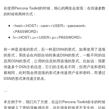
在使用Percona Toolkit的时候，细心的网友会发现：在传递参数
的时候有两种方式：
–host=<HOST> –user=<USER> –password=
<PASSWORD>
h=<HOST>,u=<USER>,p=<PASSWORD>
前一种是选项的形式，后一种是DSN的形式。如果使用了选项
的形式，系统会在内部自动转换成DSN的形式，一般不同的信
息用DSN的形式，公用的信息则用选项的形式。比如说：我要
传递多个DSN主机信息，它们的主机名不同，但用户名和密码
都相同，此时我会用选项的形式来传递用户名和密码，而通过
DSN的形式来传递主机名。
…
本文例子中，我们为了方便，在运行Percona Toolkit命令的时候
直接键入了密码等敏感信息，这在很多时候是不安全的，比如