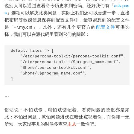
说别人可以通过查看命令历史拿到密码。还好我们有「
ask-pas
s
」选项可以解决此类问题，实际上我们还可以更进一步，直接
把密码等敏感信息保存到配置文件中，最容易想到的配置文件
是「~/.my.cnf」，此外，还有几个更官方的
配置文件
可供选
择，我们可以在源代码里看到它们的踪影：
default_files => [

    "/etc/percona-toolkit/percona-toolkit.conf",

    "/etc/percona-toolkit/$program_name.conf",

    "$home/.percona-toolkit.conf",

    "$home/.$program_name.conf",

]
…
俗话说：不怕贼偷，就怕贼惦记着。看待问题的态度亦是如
此：不怕出问题，就怕问题潜伏在暗处窥视着你，而你却一无
所知。大家没事儿的时候多查查
主从
一致性吧。