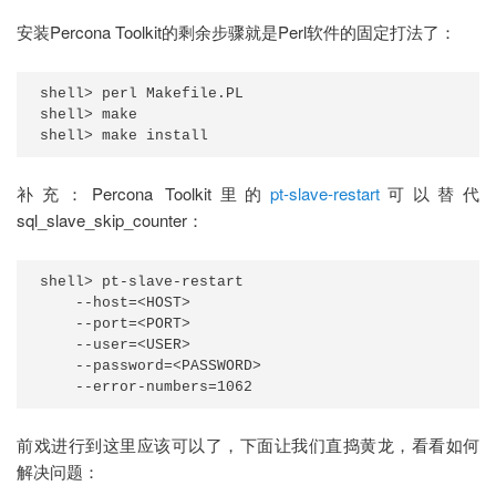
安装Percona Toolkit的剩余步骤就是Perl软件的固定打法了：
shell> perl Makefile.PL

shell> make

shell> make install
补充：Percona Toolkit里的
pt-slave-restart
可以替代
sql_slave_skip_counter：
shell> pt-slave-restart

    --host=<HOST>

    --port=<PORT>

    --user=<USER>

    --password=<PASSWORD>

    --error-numbers=1062
前戏进行到这里应该可以了，下面让我们直捣黄龙，看看如何
解决问题：