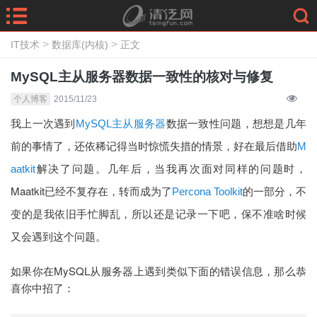
>
>
IT技术
数据库(内核)
正文
MySQL主从服务器数据一致性的核对与修复
个人博客
2015/11/23
我上一次遇到
数据一致性问题，想想是几年
MySQL主从服务器
前的事情了，还依稀记得当时惊慌失措的情景，好在最后借助
M
解决了问题。几年后，当我再次面对同样的问题时，
aatkit
Maatkit已经不复存在，转而成为了
的一部分，不
Percona Toolkit
变的是我依旧手忙脚乱，所以还是记录一下吧，保不准啥时候
又会遇到这个问题。
如果你在MySQL从服务器上遇到类似下面的错误信息，那么恭
喜你中招了：