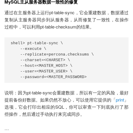
MySQL主从服务器数据一致性的修复
通过在主服务器上运行pt-table-sync，它会重建数据，数据通过
复制从主服务器同步到从服务器，从而修复了一致性，在操作
过程中，可以利用pt-table-checksum的结果。
shell> pt-table-sync \

    --execute \

    --replicate=percona.checksums \

    --charset=<CHARSET> \

    --host=<MASTER_HOST> \

    --user=<MASTER_USER> \

    --password=<MASTER_PASSWORD>
说明：因为pt-table-sync会重建数据，所以有一定的风险，最好
提前备份好数据。如果仍然不放心，可以使用它提供的「
print
」
选项，它会打印出相应的SQL，你可以审查一下到底执行了那
些操作，然后通过手动执行来完成同步。
…