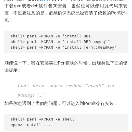
下载rpm或者deb软件包来安装，当然也可以使用源代码来安
装，不过要注意的是，必须确保系统已经安装了依赖的Perl软件
包：
shell> perl -MCPAN -e 'install DBI'

shell> perl -MCPAN -e 'install DBD::mysql'

shell> perl -MCPAN -e 'install Term::ReadKey'
顺便说一下，我在安装某些Perl模块的时候，出现类似下面的错
误提示：
Can’t locate object method “install” via
package “…”
如果你也遇到了类似的问题，可以进入到Perl命令行安装：
shell> perl -MCPAN -e shell

cpan> install ...