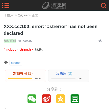
>
>
IT技术
C/C++
正文
XXX.cc:100: error: ‘::strerror’ has not been
declared
清泛原创
2016/06/07
#include <string.h>
解决。
strerror
(1)
(0)
对我有用
没啥用
100%
0%
分享到：