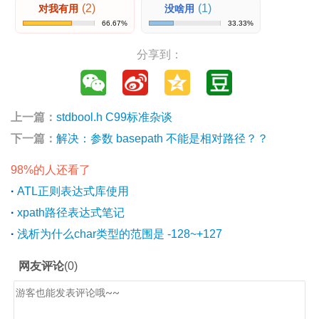
(2)
(1)
对我有用
没啥用
66.67%
33.33%
分享到：
上一篇：
stdbool.h C99标准杂谈
下一篇：
解决：参数 basepath 不能是相对路径？？
98%的人还看了
·
ATL正则表达式库使用
·
xpath路径表达式笔记
·
浅析为什么char类型的范围是 -128~+127