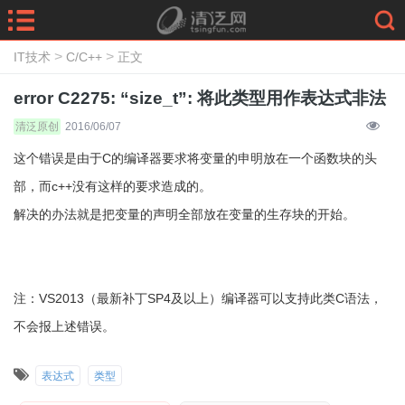
>
>
IT技术
C/C++
正文
error C2275: “size_t”: 将此类型用作表达式非法
清泛原创
2016/06/07
这个错误是由于C的编译器要求将变量的申明放在一个函数块的头
部，而c++没有这样的要求造成的。
解决的办法就是把变量的声明全部放在变量的生存块的开始。
注：VS2013（最新补丁SP4及以上）编译器可以支持此类C语法，
不会报上述错误。
表达式
类型